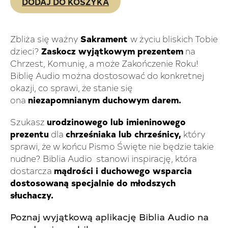
DODAJ DO KOSZYKA
Zbliża się ważny
Sakrament
w życiu bliskich Tobie
dzieci?
Zaskocz wyjątkowym prezentem
na
Chrzest, Komunię, a może Zakończenie Roku!
Biblię Audio można dostosować do konkretnej
okazji, co sprawi, że stanie się
ona
niezapomnianym duchowym darem.
Szukasz
urodzinowego lub imieninowego
prezentu
dla
chrześniaka lub chrześnicy,
który
sprawi, że w końcu Pismo Święte nie będzie takie
nudne? Biblia Audio stanowi inspirację, która
dostarcza
mądrości i duchowego wsparcia
dostosowaną specjalnie do młodszych
słuchaczy.
Poznaj wyjątkową aplikację Biblia Audio na