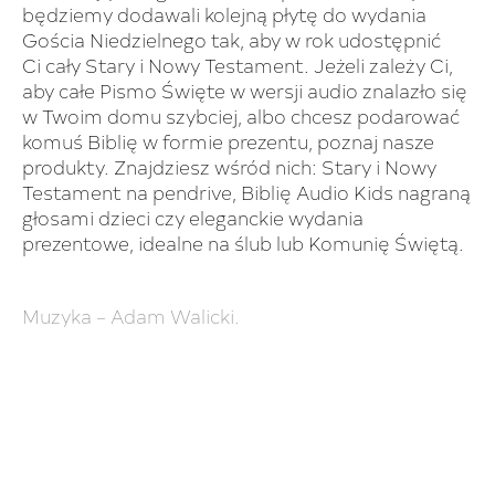
będziemy dodawali kolejną płytę do wydania
Gościa Niedzielnego tak, aby w rok udostępnić
Ci cały Stary i Nowy Testament. Jeżeli zależy Ci,
aby całe Pismo Święte w wersji audio znalazło się
w Twoim domu szybciej, albo chcesz podarować
komuś Biblię w formie prezentu, poznaj nasze
produkty. Znajdziesz wśród nich: Stary i Nowy
Testament na pendrive, Biblię Audio Kids nagraną
głosami dzieci czy eleganckie wydania
prezentowe, idealne na ślub lub Komunię Świętą.
Muzyka – Adam Walicki.